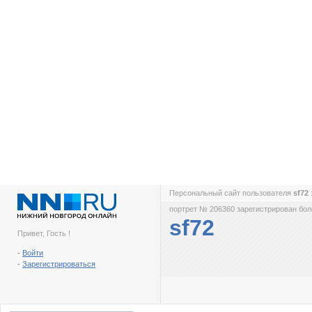
Персональный сайт пользователя
sf72
портрет № 206360 зарегистрирован боле
sf72
Привет, Гость !
-
Войти
-
Зарегистрироваться